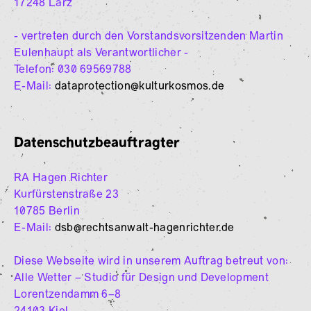
17248 Lärz
- vertreten durch den Vorstandsvorsitzenden Martin
Eulenhaupt als Verantwortlicher -
Telefon: 030 69569788
E-Mail:
dataprotection@kulturkosmos.de
Datenschutzbeauftragter
RA Hagen Richter
Kurfürstenstraße 23
10785 Berlin
E-Mail:
dsb@rechtsanwalt-hagenrichter.de
Diese Webseite wird in unserem Auftrag betreut von:
Alle Wetter – Studio für Design und Development
Lorentzendamm 6–8