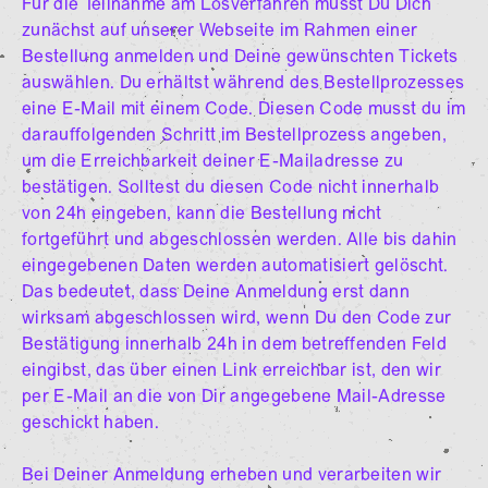
Für die Teilnahme am Losverfahren musst Du Dich
zunächst auf unserer Webseite im Rahmen einer
Bestellung anmelden und Deine gewünschten Tickets
auswählen. Du erhältst während des Bestellprozesses
eine E-Mail mit einem Code. Diesen Code musst du im
darauffolgenden Schritt im Bestellprozess angeben,
um die Erreichbarkeit deiner E-Mailadresse zu
bestätigen. Solltest du diesen Code nicht innerhalb
von 24h eingeben, kann die Bestellung nicht
fortgeführt und abgeschlossen werden. Alle bis dahin
eingegebenen Daten werden automatisiert gelöscht.
Das bedeutet, dass Deine Anmeldung erst dann
wirksam abgeschlossen wird, wenn Du den Code zur
Bestätigung innerhalb 24h in dem betreffenden Feld
eingibst, das über einen Link erreichbar ist, den wir
per E-Mail an die von Dir angegebene Mail-Adresse
geschickt haben.
Bei Deiner Anmeldung erheben und verarbeiten wir