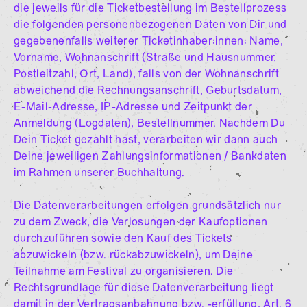
die jeweils für die Ticketbestellung im Bestellprozess
die folgenden personenbezogenen Daten von Dir und
gegebenenfalls weiterer Ticketinhaber:innen: Name,
Vorname, Wohnanschrift (Straße und Hausnummer,
Postleitzahl, Ort, Land), falls von der Wohnanschrift
abweichend die Rechnungsanschrift, Geburtsdatum,
E-Mail-Adresse, IP-Adresse und Zeitpunkt der
Anmeldung (Logdaten), Bestellnummer. Nachdem Du
Dein Ticket gezahlt hast, verarbeiten wir dann auch
Deine jeweiligen Zahlungsinformationen / Bankdaten
im Rahmen unserer Buchhaltung.
Die Datenverarbeitungen erfolgen grundsätzlich nur
zu dem Zweck, die Verlosungen der Kaufoptionen
durchzuführen sowie den Kauf des Tickets
abzuwickeln (bzw. rückabzuwickeln), um Deine
Teilnahme am Festival zu organisieren. Die
Rechtsgrundlage für diese Datenverarbeitung liegt
damit in der Vertragsanbahnung bzw. -erfüllung, Art. 6