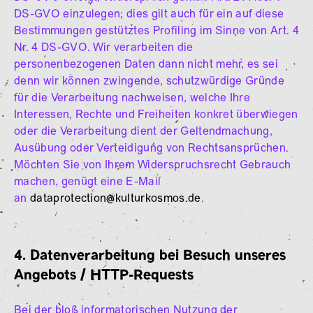
DS-GVO einzulegen; dies gilt auch für ein auf diese
Bestimmungen gestütztes Profiling im Sinne von Art. 4
Nr. 4 DS-GVO. Wir verarbeiten die
personenbezogenen Daten dann nicht mehr, es sei
denn wir können zwingende, schutzwürdige Gründe
für die Verarbeitung nachweisen, welche Ihre
Interessen, Rechte und Freiheiten konkret überwiegen
oder die Verarbeitung dient der Geltendmachung,
Ausübung oder Verteidigung von Rechtsansprüchen.
Möchten Sie von Ihrem Widerspruchsrecht Gebrauch
machen, genügt eine E-Mail
an
dataprotection@kulturkosmos.de
.
4. Datenverarbeitung bei Besuch unseres
Angebots / HTTP-Requests
Bei der bloß informatorischen Nutzung der