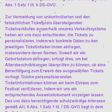
Abs. 1 Satz 1 lit. b DS-GVO.
Zur Vermeidung von unkontrollierten und den
tatsächlichen Ticketpreis übersteigenden
Ticketverkäufen ausserhalb unseres Verkaufssystems
haben wir uns dazu entschieden, die Tickets zu
personalisieren, indem wir konkrete Daten zu den
jeweiligen Ticketinhaber:innen abfragen,
insbesondere deren Namen. Soweit wir ein
Geburtsdatum abfragen, erfolgt dies, um bei
Altersbeschränkungen überprüfen zu können, ob eine
Berechtigung zum Erwerb des ausgewählten Tickets
vorliegt. Solche personalisierenden
Ticketinformationen können wir beim Einlass zum
Festival verifizieren, indem wir uns ein
entsprechendes Ausweisdokument vorzeigen lassen.
Das uns dazu berechtigende schutzwürdige Interesse
gemäß Art. 6 Abs. 1 Satz 1 lit. f DS-GVO liegt in dem