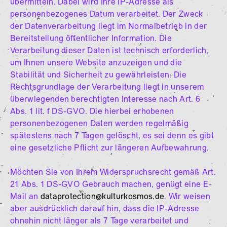
übermitteln. Dabei wird Ihre IP-Adresse als
personenbezogenes Datum verarbeitet. Der Zweck
der Datenverarbeitung liegt im Normalbetrieb in der
Bereitstellung öffentlicher Information. Die
Verarbeitung dieser Daten ist technisch erforderlich,
um Ihnen unsere Website anzuzeigen und die
Stabilität und Sicherheit zu gewährleisten. Die
Rechtsgrundlage der Verarbeitung liegt in unserem
überwiegenden berechtigten Interesse nach Art. 6
Abs. 1 lit. f DS-GVO. Die hierbei erhobenen
personenbezogenen Daten werden regelmäßig
spätestens nach 7 Tagen gelöscht, es sei denn es gibt
eine gesetzliche Pflicht zur längeren Aufbewahrung.
Möchten Sie von Ihrem Widerspruchsrecht gemäß Art.
21 Abs. 1 DS-GVO Gebrauch machen, genügt eine E-
Mail an
dataprotection@kulturkosmos.de
. Wir weisen
aber ausdrücklich darauf hin, dass die IP-Adresse
ohnehin nicht länger als 7 Tage verarbeitet und