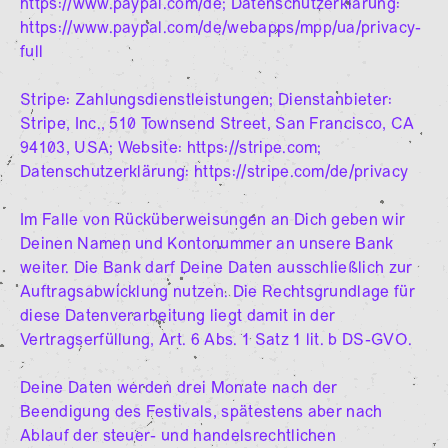
https://www.paypal.com/de; Datenschutzerklärung:
https://www.paypal.com/de/webapps/mpp/ua/privacy-
full
Stripe: Zahlungsdienstleistungen; Dienstanbieter:
Stripe, Inc., 510 Townsend Street, San Francisco, CA
94103, USA; Website: https://stripe.com;
Datenschutzerklärung: https://stripe.com/de/privacy
Im Falle von Rücküberweisungen an Dich geben wir
Deinen Namen und Kontonummer an unsere Bank
weiter. Die Bank darf Deine Daten ausschließlich zur
Auftragsabwicklung nutzen. Die Rechtsgrundlage für
diese Datenverarbeitung liegt damit in der
Vertragserfüllung, Art. 6 Abs. 1 Satz 1 lit. b DS-GVO.
Deine Daten werden drei Monate nach der
Beendigung des Festivals, spätestens aber nach
Ablauf der steuer- und handelsrechtlichen